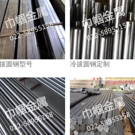
拔圆钢型号
冷拔圆钢定制