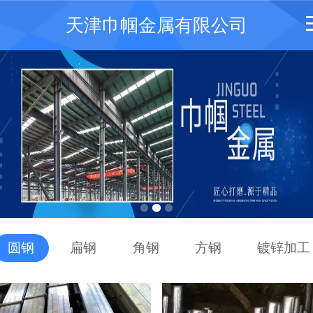
天津巾帼金属有限公司
圆钢
扁钢
角钢
方钢
镀锌加工